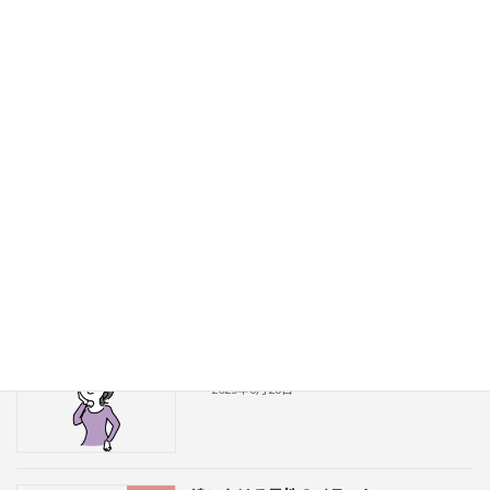
追う女性と追われる男性のイラスト
人物
2025年6月25日
追う男性と追われる女性のイラスト
人物
2025年6月24日
得意げな女性のイラスト
人物
2025年6月23日