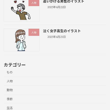
追いかける男性のイラスト
人物
2025年6月22日
泣く女子高生のイラスト
人物
2025年6月21日
カテゴリー
もの
人物
動物
季節
生活