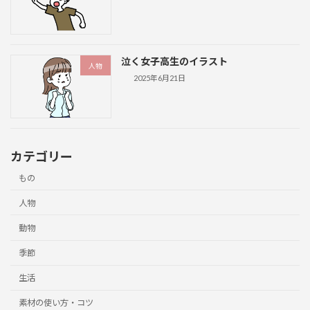
泣く女子高生のイラスト
人物
2025年6月21日
カテゴリー
もの
人物
動物
季節
生活
素材の使い方・コツ