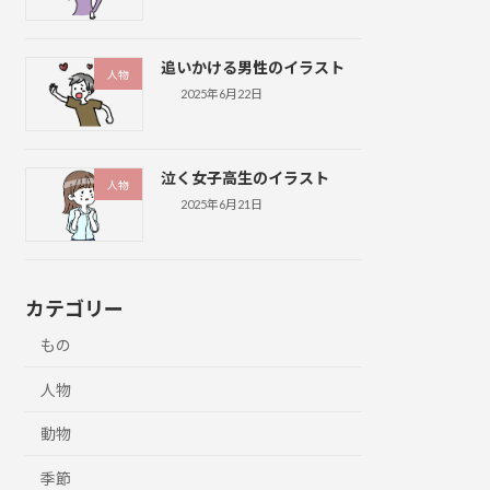
追いかける男性のイラスト
人物
2025年6月22日
泣く女子高生のイラスト
人物
2025年6月21日
カテゴリー
もの
人物
動物
季節