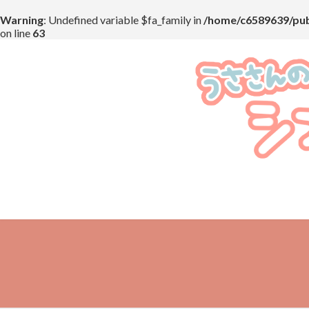
Warning
: Undefined variable $fa_family in
/home/c6589639/pub
on line
63
コ
ナ
ン
ビ
テ
ゲ
ン
ー
ツ
シ
へ
ョ
ス
ン
キ
に
ッ
移
プ
動