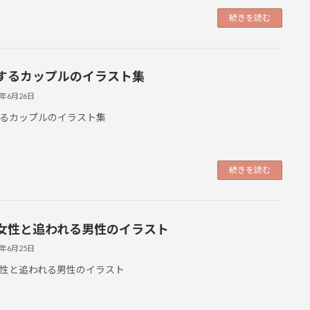
続きを読む
するカップルのイラスト集
5年6月26日
るカップルのイラスト集
続きを読む
女性と追われる男性のイラスト
5年6月25日
性と追われる男性のイラスト