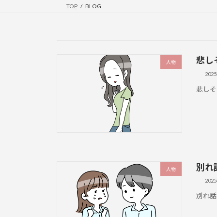
TOP
BLOG
悲し
人物
202
悲しそ
別れ
人物
202
別れ話