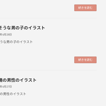
続きを読む
そうな男の子のイラスト
5年6月28日
うな男の子のイラスト
続きを読む
情の男性のイラスト
5年6月27日
の男性のイラスト