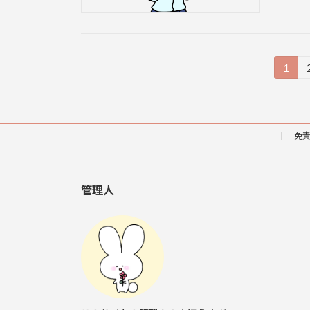
投
1
固
定
稿
ペ
の
ー
ジ
免
ペ
ー
管理人
ジ
送
り