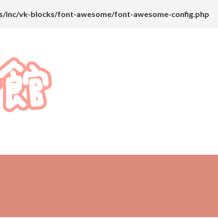
ks/inc/vk-blocks/font-awesome/font-awesome-config.php