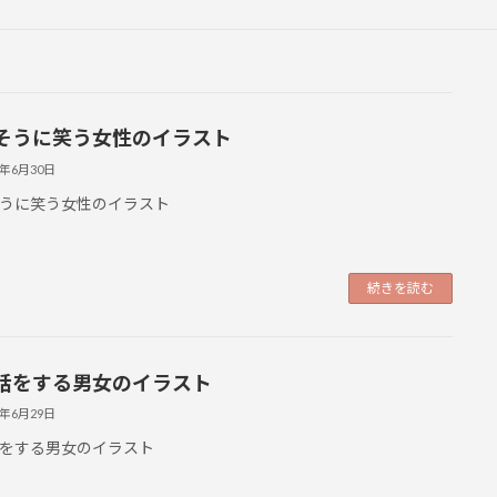
そうに笑う女性のイラスト
5年6月30日
うに笑う女性のイラスト
続きを読む
話をする男女のイラスト
5年6月29日
をする男女のイラスト