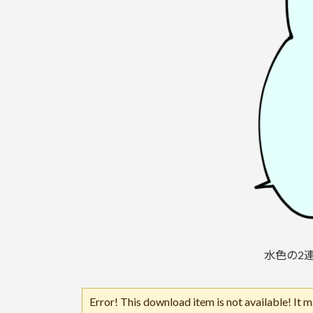
水色の2
Error! This download item is not available! It 