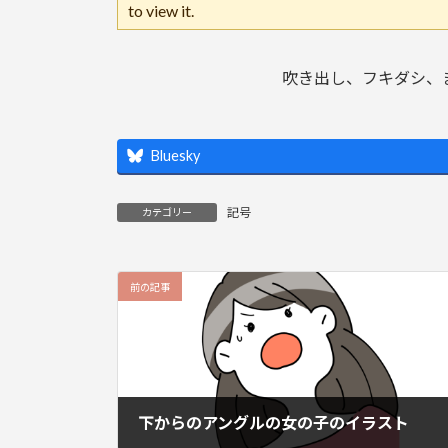
to view it.
吹き出し、フキダシ、
Bluesky
記号
カテゴリー
前の記事
下からのアングルの女の子のイラスト