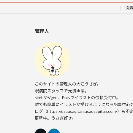
免
管理人
このサイトの管理人の大江うさぎ。
現病院スタッフで元漫画家。
skebやVgen、Pixivでイラストの依頼受付中。
誰でも簡単にイラストが描けるようになる記事中心
ログ（https://usausagitan.usausagitan.com/）も
更新中。うさぎ好き。