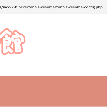
ks/inc/vk-blocks/font-awesome/font-awesome-config.php