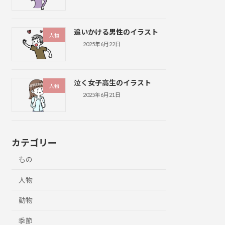
追いかける男性のイラスト
人物
2025年6月22日
泣く女子高生のイラスト
人物
2025年6月21日
カテゴリー
もの
人物
動物
季節