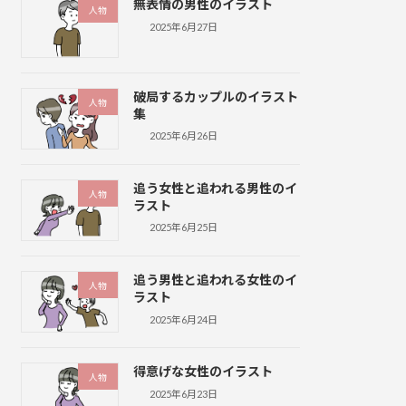
無表情の男性のイラスト
人物
2025年6月27日
破局するカップルのイラスト
人物
集
2025年6月26日
追う女性と追われる男性のイ
人物
ラスト
2025年6月25日
追う男性と追われる女性のイ
人物
ラスト
2025年6月24日
得意げな女性のイラスト
人物
2025年6月23日