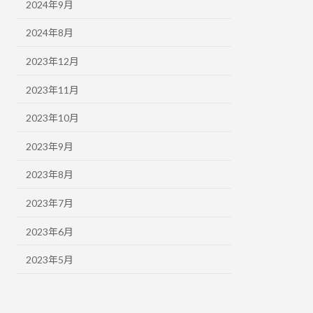
2024年9月
2024年8月
2023年12月
2023年11月
2023年10月
2023年9月
2023年8月
2023年7月
2023年6月
2023年5月