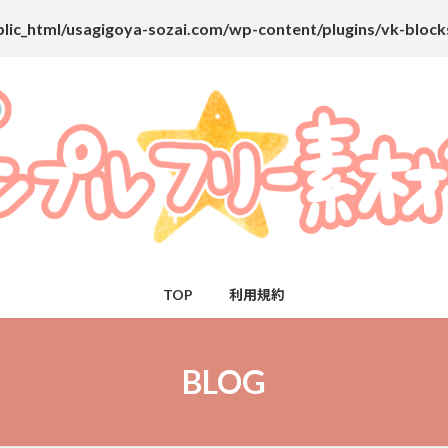
lic_html/usagigoya-sozai.com/wp-content/plugins/vk-bloc
TOP
利用規約
BLOG